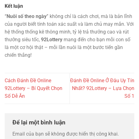
Kết luận
“
Nuôi số theo ngày
” không chỉ là cách chơi, mà là bản lĩnh
của người biết tính toán xác suất và làm chủ may mắn. Với
hệ thống thống kê thông minh, tỷ lệ trả thưởng cao và rút
thưởng siêu tốc,
92Lottery
mang đến cho bạn mỗi con số
là một cơ hội thật – mỗi lần nuôi là một bước tiến gần
chiến thắng!
Cách Đánh Đề Online
Đánh Đề Online Ở Đâu Uy Tín
92Lottery – Bí Quyết Chọn
Nhất? 92Lottery – Lựa Chọn
Số Dễ Ăn
Số 1
Để lại một bình luận
Email của bạn sẽ không được hiển thị công khai.