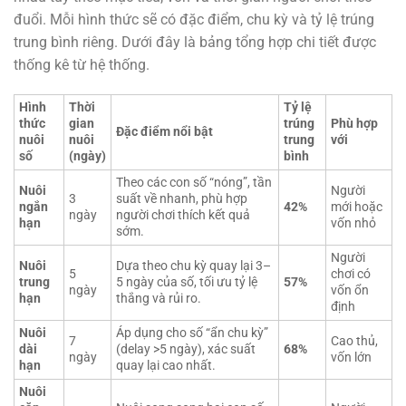
đuổi. Mỗi hình thức sẽ có đặc điểm, chu kỳ và tỷ lệ trúng
trung bình riêng. Dưới đây là bảng tổng hợp chi tiết được
thống kê từ hệ thống.
Hình
Thời
Tỷ lệ
thức
gian
trúng
Phù hợp
Đặc điểm nổi bật
nuôi
nuôi
trung
với
số
(ngày)
bình
Theo các con số “nóng”, tần
Nuôi
Người
3
suất về nhanh, phù hợp
ngắn
42%
mới hoặc
ngày
người chơi thích kết quả
hạn
vốn nhỏ
sớm.
Người
Nuôi
Dựa theo chu kỳ quay lại 3–
5
chơi có
trung
5 ngày của số, tối ưu tỷ lệ
57%
ngày
vốn ổn
hạn
thắng và rủi ro.
định
Nuôi
Áp dụng cho số “ẩn chu kỳ”
7
Cao thủ,
dài
(delay >5 ngày), xác suất
68%
ngày
vốn lớn
hạn
quay lại cao nhất.
Nuôi