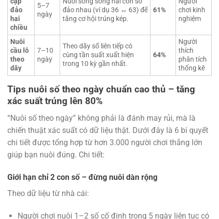
cặp
Nuôi song song hai con số
Người
5–7
đảo
đảo nhau (ví dụ 36 ↔ 63) để
61%
chơi kinh
ngày
hai
tăng cơ hội trúng kép.
nghiệm
chiều
Nuôi
Người
Theo dãy số liên tiếp có
cầu lô
7–10
thích
cùng tần suất xuất hiện
64%
theo
ngày
phân tích
trong 10 kỳ gần nhất.
dãy
thống kê
Tips nuôi số theo ngày chuẩn cao thủ – tăng
xác suất trúng lên 80%
“Nuôi số theo ngày” không phải là đánh may rủi, mà là
chiến thuật xác suất có dữ liệu thật. Dưới đây là 6 bí quyết
chi tiết được tổng hợp từ hơn 3.000 người chơi thắng lớn
giúp bạn nuôi đúng. Chi tiết:
Giới hạn chỉ 2 con số – đừng nuôi dàn rộng
Theo dữ liệu từ nhà cái:
Người chơi nuôi 1–2 số cố định trong 5 ngày liên tục có