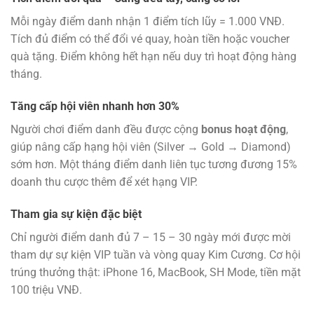
Mỗi ngày điểm danh nhận 1 điểm tích lũy = 1.000 VNĐ.
Tích đủ điểm có thể đổi vé quay, hoàn tiền hoặc voucher
quà tặng. Điểm không hết hạn nếu duy trì hoạt động hàng
tháng.
Tăng cấp hội viên nhanh hơn 30%
Người chơi điểm danh đều được cộng
bonus hoạt động
,
giúp nâng cấp hạng hội viên (Silver → Gold → Diamond)
sớm hơn. Một tháng điểm danh liên tục tương đương 15%
doanh thu cược thêm để xét hạng VIP.
Tham gia sự kiện đặc biệt
Chỉ người điểm danh đủ 7 – 15 – 30 ngày mới được mời
tham dự sự kiện VIP tuần và vòng quay Kim Cương. Cơ hội
trúng thưởng thật: iPhone 16, MacBook, SH Mode, tiền mặt
100 triệu VNĐ.