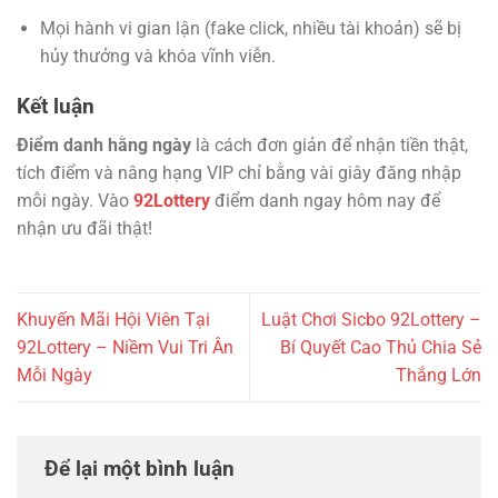
Mọi hành vi gian lận (fake click, nhiều tài khoản) sẽ bị
hủy thưởng và khóa vĩnh viễn.
Kết luận
Điểm danh hằng ngày
là cách đơn giản để nhận tiền thật,
tích điểm và nâng hạng VIP chỉ bằng vài giây đăng nhập
mỗi ngày. Vào
92Lottery
điểm danh ngay hôm nay để
nhận ưu đãi thật!
Khuyến Mãi Hội Viên Tại
Luật Chơi Sicbo 92Lottery –
92Lottery – Niềm Vui Tri Ân
Bí Quyết Cao Thủ Chia Sẻ
Mỗi Ngày
Thắng Lớn
Để lại một bình luận