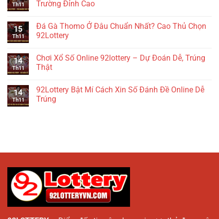
Trường Đỉnh Cao
Th11
Đá Gà Thomo Ở Đâu Chuẩn Nhất? Cao Thủ Chọn
15
92Lottery
Th11
Chơi Xổ Số Online 92lottery – Dự Đoán Dễ, Trúng
14
Thật
Th11
92Lottery Bật Mí Cách Xin Số Đánh Đề Online Dễ
14
Trúng
Th11