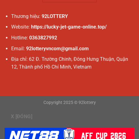
Thương hiệu:
92LOTTERY
Website:
https://lucky-jet-game-online.top/
Hotline:
0363827992
Email:
92lotteryvncom@gmail.com
Địa chỉ:
62 Đ. Trường Chinh, Đông Hưng Thuận, Quận
12, Thành phố Hồ Chí Minh, Vietnam
Copyright 2025 © 92lottery
X [ĐÓNG]